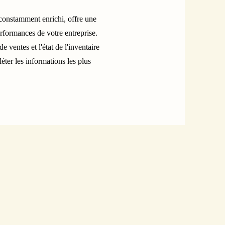
onstamment enrichi, offre une
erformances de votre entreprise.
e ventes et l'état de l'inventaire
léter les informations les plus