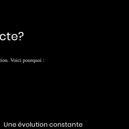
acte?
tion. Voici pourquoi :
Une évolution constante