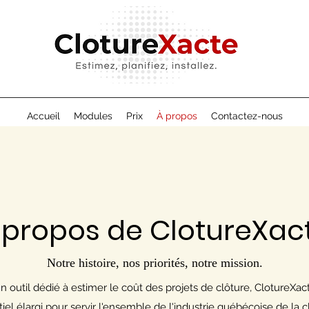
Accueil
Modules
Prix
À propos
Contactez-nous
 propos de ClotureXac
Notre histoire, nos priorités, notre mission.
util dédié à estimer le coût des projets de clôture, ClotureXa
iel élargi pour servir l'ensemble de l'industrie québécoise de la c