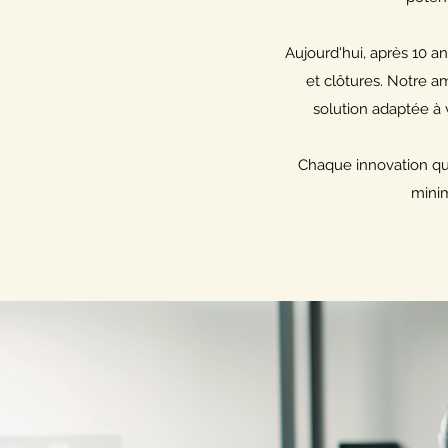
Aujourd'hui, après 10 a
et clôtures. Notre am
solution adaptée à 
Chaque innovation que n
minim