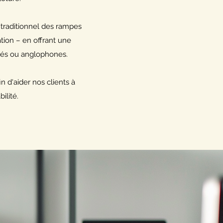
 traditionnel des rampes
ation – en offrant une
ptés ou anglophones.
in d'aider nos clients à
ilité.