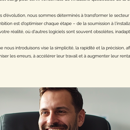
ns d'évolution, nous sommes déterminés à transformer le secteur
bition est d'optimiser chaque étape – de la soumission à l'install
votre réalité, où d'autres logiciels sont souvent obsolètes, inada
ous introduisons vise la simplicité, la rapidité et la précision, af
iser les erreurs, à accélérer leur travail et à augmenter leur rentab